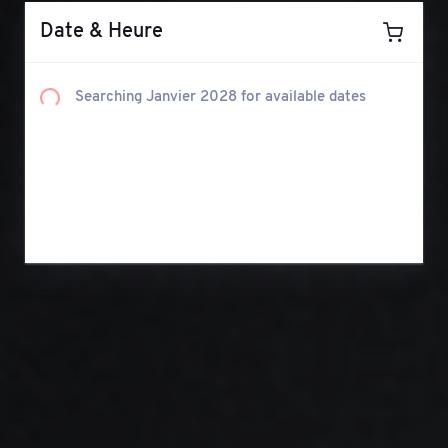
Date & Heure
Searching
Février 2028
for available dates