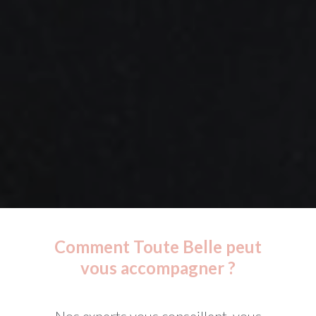
Comment Toute Belle peut
vous accompagner ?